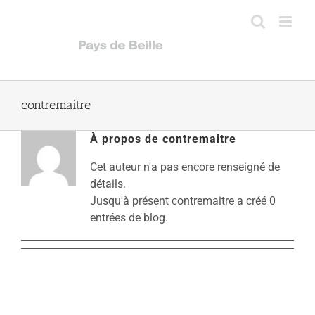
Passer
au
contenu
contremaitre
À propos de
contremaitre
Cet auteur n'a pas encore renseigné de
détails.
Jusqu'à présent contremaitre a créé 0
entrées de blog.